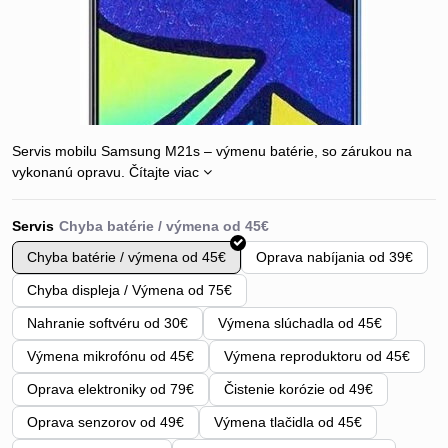
Servis mobilu Samsung M21s – výmenu batérie, so zárukou na
vykonanú opravu.
Čítajte viac
Servis
Chyba batérie / výmena od 45€
Oprava nabíjania od 39€
Chyba displeja / Výmena od 75€
Nahranie softvéru od 30€
Výmena slúchadla od 45€
Výmena mikrofónu od 45€
Výmena reproduktoru od 45€
Oprava elektroniky od 79€
Čistenie korózie od 49€
Oprava senzorov od 49€
Výmena tlačidla od 45€