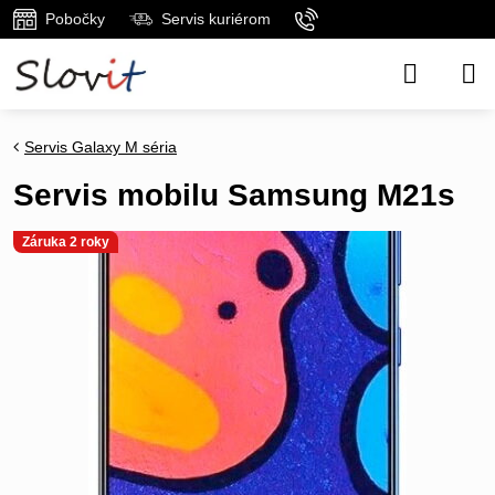
Pobočky
Servis kuriérom
Servis Galaxy M séria
Servis mobilu Samsung M21s
Záruka 2 roky