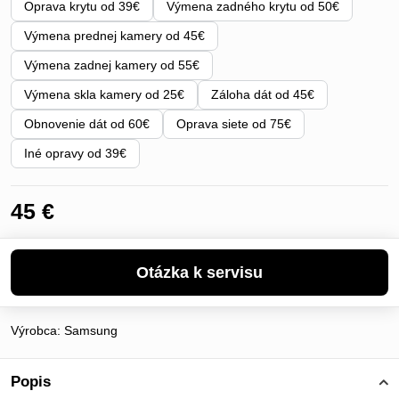
Oprava krytu od 39€
Výmena zadného krytu od 50€
Výmena prednej kamery od 45€
Výmena zadnej kamery od 55€
Výmena skla kamery od 25€
Záloha dát od 45€
Obnovenie dát od 60€
Oprava siete od 75€
Iné opravy od 39€
45 €
Výrobca:
Samsung
Popis