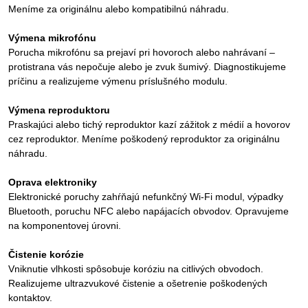
Meníme za originálnu alebo kompatibilnú náhradu.
Výmena mikrofónu
Porucha mikrofónu sa prejaví pri hovoroch alebo nahrávaní –
protistrana vás nepočuje alebo je zvuk šumivý. Diagnostikujeme
príčinu a realizujeme výmenu príslušného modulu.
Výmena reproduktoru
Praskajúci alebo tichý reproduktor kazí zážitok z médií a hovorov
cez reproduktor. Meníme poškodený reproduktor za originálnu
náhradu.
Oprava elektroniky
Elektronické poruchy zahŕňajú nefunkčný Wi-Fi modul, výpadky
Bluetooth, poruchu NFC alebo napájacích obvodov. Opravujeme
na komponentovej úrovni.
Čistenie korózie
Vniknutie vlhkosti spôsobuje koróziu na citlivých obvodoch.
Realizujeme ultrazvukové čistenie a ošetrenie poškodených
kontaktov.