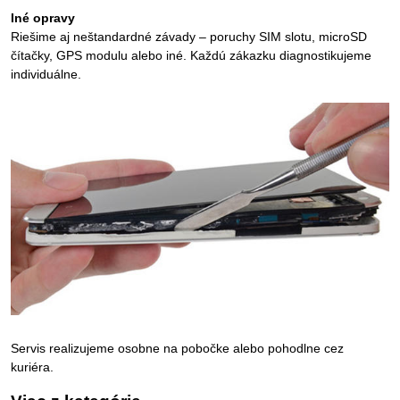
Iné opravy
Riešime aj neštandardné závady – poruchy SIM slotu, microSD
čítačky, GPS modulu alebo iné. Každú zákazku diagnostikujeme
individuálne.
Servis realizujeme osobne na pobočke alebo pohodlne cez
kuriéra.