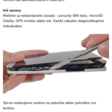
Iné opravy
Riešime aj neštandardné závady – poruchy SIM slotu, microSD
čítačky, GPS modulu alebo iné. Každú zákazku diagnostikujeme
individuálne.
Servis realizujeme osobne na pobočke alebo pohodlne cez
kuriéra.