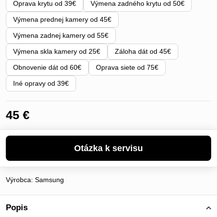
Oprava krytu od 39€
Výmena zadného krytu od 50€
Výmena prednej kamery od 45€
Výmena zadnej kamery od 55€
Výmena skla kamery od 25€
Záloha dát od 45€
Obnovenie dát od 60€
Oprava siete od 75€
Iné opravy od 39€
45 €
Výrobca:
Samsung
Popis