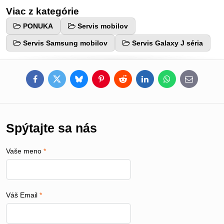
Viac z kategórie
PONUKA
Servis mobilov
Servis Samsung mobilov
Servis Galaxy J séria
Facebook
Twitter
Bluesky
Pinterest
Reddit
LinkedIn
WhatsApp
E-
mail
Spýtajte sa nás
Vaše meno
*
Váš Email
*