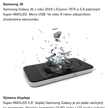
Samsung J6
Samsung Galaxy J6 z roku 2018 s Exynos 7870 a 5,6-palcovým
Super AMOLED. Micro-USB. Vo veku 8 rokov zákazníkovi
zhodnotíme ekonomiku.
Výmena displeja
Super AMOLED 5,6" displej Samsung Galaxy je pri páde náchylný
na prasknutie. Meníme kompletný OLED alebo LCD modul vrátane