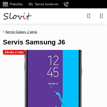
Pobočky
Servis kuriérom
Servis Galaxy J séria
Servis Samsung J6
Záruka 2 roky