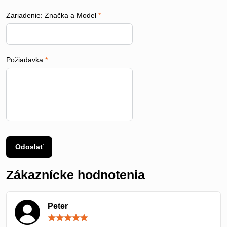
Zariadenie: Značka a Model
*
Požiadavka
*
Odoslať
Zákaznícke hodnotenia
Peter
Hodnotenie:
5