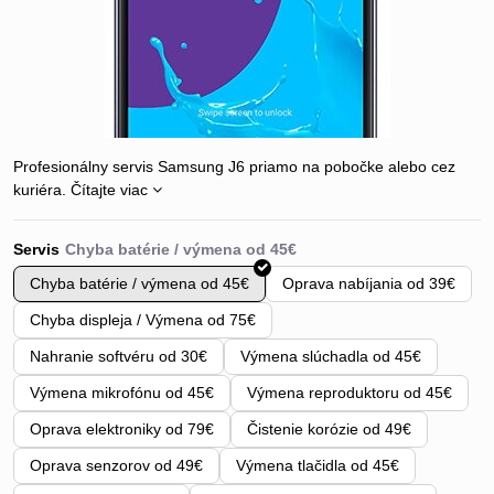
Profesionálny servis Samsung J6 priamo na pobočke alebo cez
kuriéra.
Čítajte viac
Servis
Chyba batérie / výmena od 45€
Oprava nabíjania od 39€
Chyba displeja / Výmena od 75€
Nahranie softvéru od 30€
Výmena slúchadla od 45€
Výmena mikrofónu od 45€
Výmena reproduktoru od 45€
Oprava elektroniky od 79€
Čistenie korózie od 49€
Oprava senzorov od 49€
Výmena tlačidla od 45€