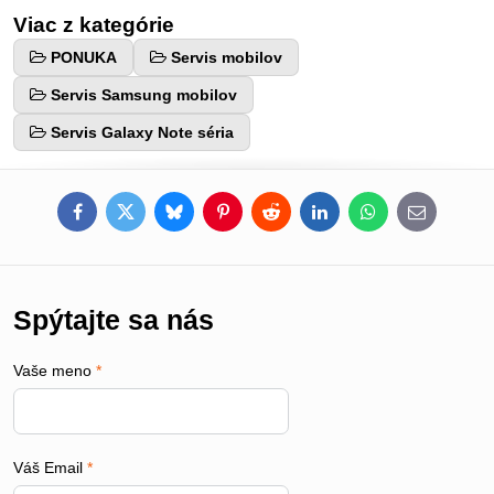
Viac z kategórie
PONUKA
Servis mobilov
Servis Samsung mobilov
Servis Galaxy Note séria
Facebook
Twitter
Bluesky
Pinterest
Reddit
LinkedIn
WhatsApp
E-
mail
Spýtajte sa nás
Vaše meno
*
Váš Email
*