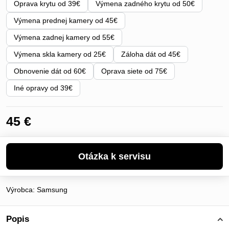
Oprava krytu od 39€
Výmena zadného krytu od 50€
Výmena prednej kamery od 45€
Výmena zadnej kamery od 55€
Výmena skla kamery od 25€
Záloha dát od 45€
Obnovenie dát od 60€
Oprava siete od 75€
Iné opravy od 39€
45 €
Výrobca:
Samsung
Popis