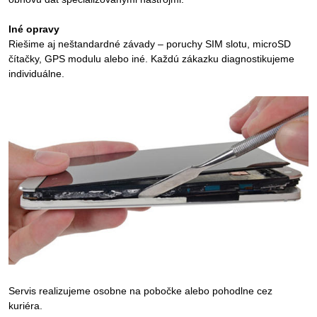
Iné opravy
Riešime aj neštandardné závady – poruchy SIM slotu, microSD
čítačky, GPS modulu alebo iné. Každú zákazku diagnostikujeme
individuálne.
Servis realizujeme osobne na pobočke alebo pohodlne cez
kuriéra.