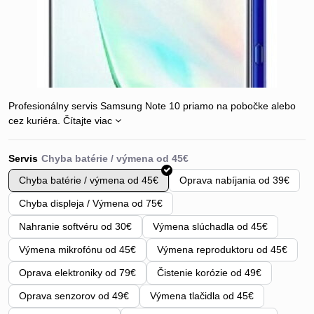
Profesionálny servis Samsung Note 10 priamo na pobočke alebo
cez kuriéra.
Čítajte viac
Servis
Chyba batérie / výmena od 45€
Oprava nabíjania od 39€
Chyba displeja / Výmena od 75€
Nahranie softvéru od 30€
Výmena slúchadla od 45€
Výmena mikrofónu od 45€
Výmena reproduktoru od 45€
Oprava elektroniky od 79€
Čistenie korózie od 49€
Oprava senzorov od 49€
Výmena tlačidla od 45€