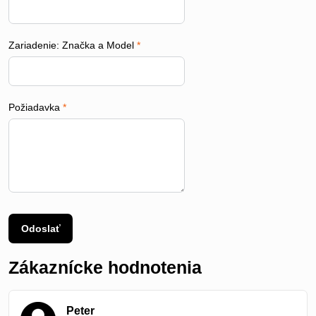
Zariadenie: Značka a Model
*
Požiadavka
*
Odoslať
Zákaznícke hodnotenia
Peter