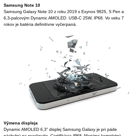
Samsung Note 10
Samsung Galaxy Note 10 z roku 2019 s Exynos 9825, S Pen a
6,3-palcovým Dynamic AMOLED. USB-C 25W, IP68. Vo veku 7
rokov je batéria definitívne vyčerpaná.
Výmena displeja
Dynamic AMOLED 6,3" displej Samsung Galaxy je pri páde
náchylný na prasknutie. Certifikácia IP68. Meníme kompletný