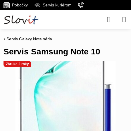
Pobočky
Servis kuriérom
Servis Galaxy Note séria
Servis Samsung Note 10
Záruka 2 roky