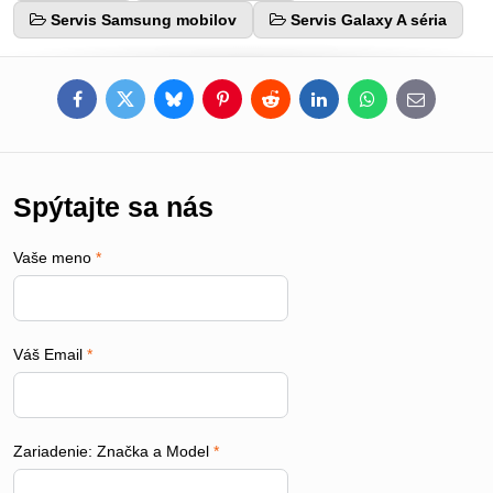
Servis Samsung mobilov
Servis Galaxy A séria
Facebook
Twitter
Bluesky
Pinterest
Reddit
LinkedIn
WhatsApp
E-
mail
Spýtajte sa nás
Vaše meno
*
Váš Email
*
Zariadenie: Značka a Model
*