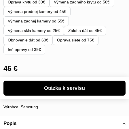
Oprava krytu od 39€
Výmena zadného krytu od 50€
Výmena prednej kamery od 45€
Výmena zadnej kamery od 55€
Výmena skla kamery od 25€
Záloha dát od 45€
Obnovenie dát od 60€
Oprava siete od 75€
Iné opravy od 39€
45 €
Výrobca:
Samsung
Popis