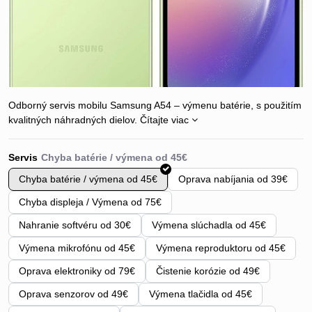
Odborný servis mobilu Samsung A54 – výmenu batérie, s použitím
kvalitných náhradných dielov.
Čítajte viac
Servis
Chyba batérie / výmena od 45€
Oprava nabíjania od 39€
Chyba displeja / Výmena od 75€
Nahranie softvéru od 30€
Výmena slúchadla od 45€
Výmena mikrofónu od 45€
Výmena reproduktoru od 45€
Oprava elektroniky od 79€
Čistenie korózie od 49€
Oprava senzorov od 49€
Výmena tlačidla od 45€