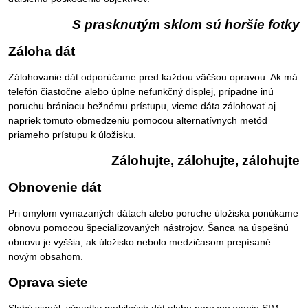
S prasknutým sklom sú horšie fotky
Záloha dát
Zálohovanie dát odporúčame pred každou väčšou opravou. Ak má
telefón čiastočne alebo úplne nefunkčný displej, prípadne inú
poruchu brániacu bežnému prístupu, vieme dáta zálohovať aj
napriek tomuto obmedzeniu pomocou alternatívnych metód
priameho prístupu k úložisku.
Zálohujte, zálohujte, zálohujte
Obnovenie dát
Pri omylom vymazaných dátach alebo poruche úložiska ponúkame
obnovu pomocou špecializovaných nástrojov. Šanca na úspešnú
obnovu je vyššia, ak úložisko nebolo medzičasom prepísané
novým obsahom.
Oprava siete