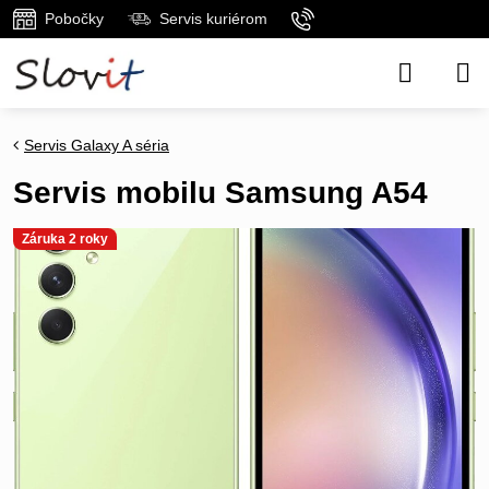
Pobočky
Servis kuriérom
Servis Galaxy A séria
Servis mobilu Samsung A54
Záruka 2 roky