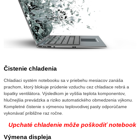
Čistenie chladenia
Chladiaci systém notebooku sa v priebehu mesiacov zanáša
prachom, ktorý blokuje prúdenie vzduchu cez chladiace rebrá a
lopatky ventilátora. Výsledkom je vyššia teplota komponentov,
hlučnejšia prevádzka a riziko automatického obmedzenia výkonu.
Kompletné čistenie s výmenou teplovodivej pasty odporúčame
vykonávať približne raz ročne.
Upchaté chladenie môže poškodiť notebook
Výmena displeja