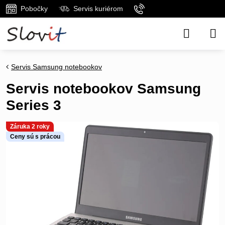
Pobočky
Servis kuriérom
Servis Samsung notebookov
Servis notebookov Samsung
Series 3
Záruka 2 roky
Ceny sú s prácou