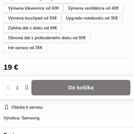
Výmena klávesnice od 60€
Výmena ventilátora od 40€
Výmena touchpad od 50€
Upgrade notebooku od 35€
Záloha dát z disku od 49€
Obnova dát z poškodeného disku od 80€
Iné opravy od 35€
19 €
Do košíka
Otázka k servisu
Výrobca:
Samsung