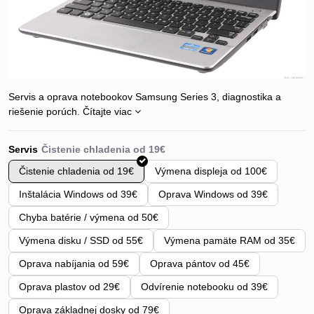
Servis a oprava notebookov Samsung Series 3, diagnostika a
riešenie porúch.
Čítajte viac
Servis
Čistenie chladenia od 19€
Výmena displeja od 100€
Inštalácia Windows od 39€
Oprava Windows od 39€
Chyba batérie / výmena od 50€
Výmena disku / SSD od 55€
Výmena pamäte RAM od 35€
Oprava nabíjania od 59€
Oprava pántov od 45€
Oprava plastov od 29€
Odvírenie notebooku od 39€
Oprava základnej dosky od 79€