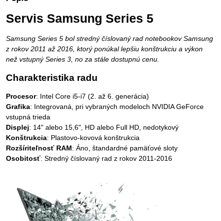
Servis Samsung Series 5
Samsung Series 5 bol stredný číslovaný rad notebookov Samsung
z rokov 2011 až 2016, ktorý ponúkal lepšiu konštrukciu a výkon
než vstupný Series 3, no za stále dostupnú cenu.
Charakteristika radu
Procesor
: Intel Core i5-i7 (2. až 6. generácia)
Grafika
: Integrovaná, pri vybraných modeloch NVIDIA GeForce
vstupná trieda
Displej
: 14" alebo 15,6", HD alebo Full HD, nedotykový
Konštrukcia
: Plastovo-kovová konštrukcia
Rozšíriteľnosť RAM
: Áno, štandardné pamäťové sloty
Osobitosť
: Stredný číslovaný rad z rokov 2011-2016