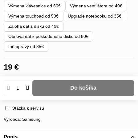
Výmena klávesnice od 60€
Výmena ventilátora od 40€
Výmena touchpad od 50€
Upgrade notebooku od 35€
Záloha dát z disku od 49€
Obnova dát z poškodeného disku od 80€
Iné opravy od 35€
19 €
Do košíka
Otázka k servisu
Výrobca:
Samsung
Popis