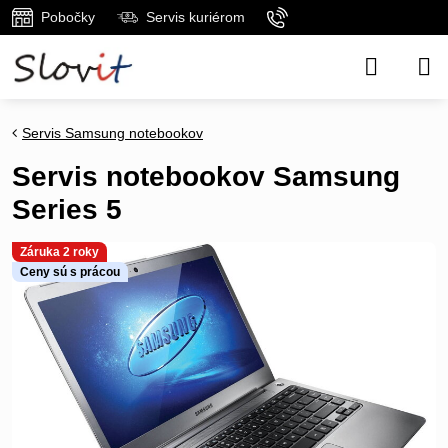
Pobočky
Servis kuriérom
Servis Samsung notebookov
Servis notebookov Samsung
Series 5
Záruka 2 roky
Ceny sú s prácou