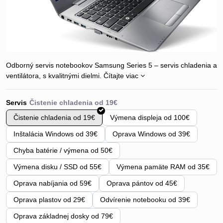
Odborný servis notebookov Samsung Series 5 – servis chladenia a
ventilátora, s kvalitnými dielmi.
Čítajte viac
Servis
Čistenie chladenia od 19€
Výmena displeja od 100€
Inštalácia Windows od 39€
Oprava Windows od 39€
Chyba batérie / výmena od 50€
Výmena disku / SSD od 55€
Výmena pamäte RAM od 35€
Oprava nabíjania od 59€
Oprava pántov od 45€
Oprava plastov od 29€
Odvírenie notebooku od 39€
Oprava základnej dosky od 79€