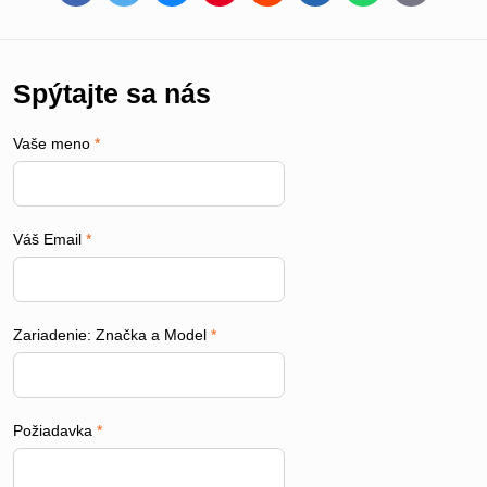
mail
Spýtajte sa nás
Vaše meno
*
Váš Email
*
Zariadenie: Značka a Model
*
Požiadavka
*